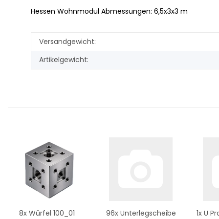
Hessen Wohnmodul Abmessungen: 6,5x3x3 m
Versandgewicht:
Artikelgewicht:
8x
Würfel 100_01
96x
Unterlegscheibe
1x
U Pr