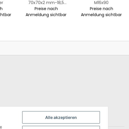
er
70x70x2 mm-18,5
M16x90
ch
Preise nach
Meter
Preise nach
htbar
Anmeldung sichtbar
Anmeldung sichtbar
Alle akzeptieren
ie