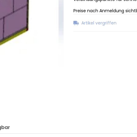
Preise nach Anmeldung sicht
Artikel vergriffen
gbar