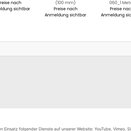
reise nach
(100 mm)
060_1 Met
ldung sichtbar
Preise nach
Preise na
Anmeldung sichtbar
Anmeldung sic
en Einsatz folgender Dienste auf unserer Website: YouTube, Vimeo. S