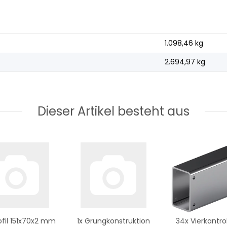
1.098,46 kg
2.694,97
kg
Dieser Artikel besteht aus
ofil 151x70x2 mm
1x
Grungkonstruktion
34x
Vierkantr