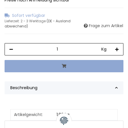
Sofort verfügbar
Lieferzeit:
2 - 3 Werktage
(DE - Ausland
Frage zum Artikel
abweichend)
Kg
Beschreibung
Artikelgewicht:
1,00
kg
Inhalt:
1,00 kg