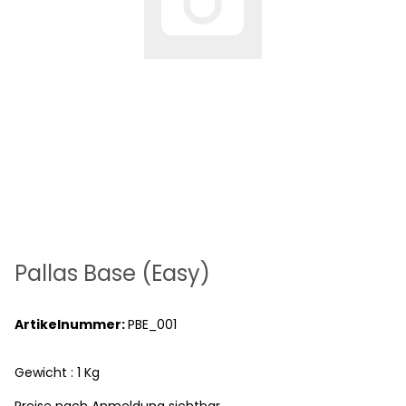
Pallas Base (Easy)
Artikelnummer:
PBE_001
Gewicht : 1 Kg
Preise nach Anmeldung sichtbar