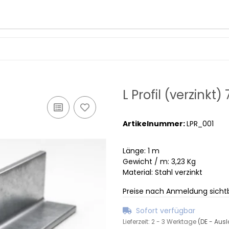
L Profil (verzink
Artikelnummer:
LPR_001
Länge: 1 m
Gewicht / m: 3,23 Kg
Material: Stahl verzinkt
Preise nach Anmeldung sicht
Sofort verfügbar
Lieferzeit:
2 - 3 Werktage
(DE - Aus