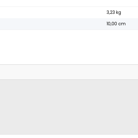
3,23
kg
10,00 cm