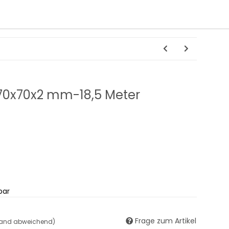
t) 70x70x2 mm-18,5 Meter
bar
Frage zum Artikel
land abweichend)