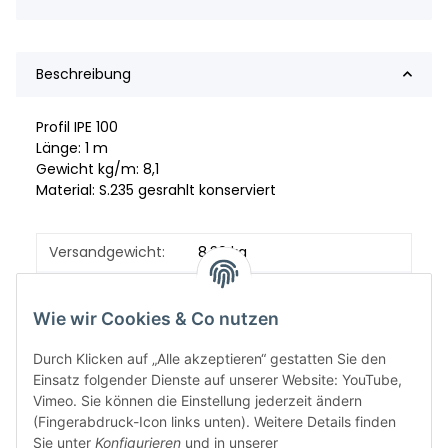
Beschreibung
Profil IPE 100
Länge: 1 m
Gewicht kg/m: 8,1
Material: S.235 gesrahlt konserviert
Versandgewicht:
8,30 kg
Artikelgewicht:
8,10
kg
Wie wir Cookies & Co nutzen
Durch Klicken auf „Alle akzeptieren“ gestatten Sie den
Einsatz folgender Dienste auf unserer Website: YouTube,
Vimeo. Sie können die Einstellung jederzeit ändern
(Fingerabdruck-Icon links unten). Weitere Details finden
Sie unter
Konfigurieren
und in unserer