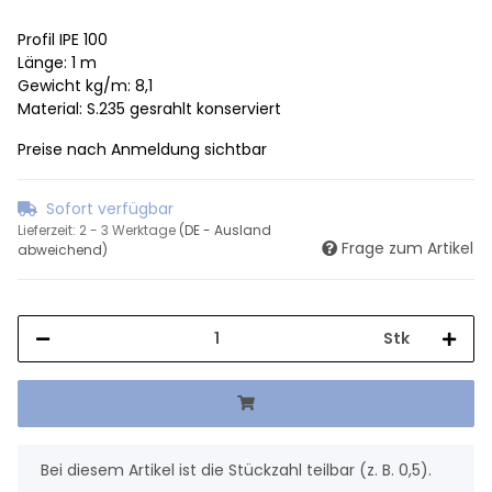
Profil IPE 100
Länge: 1 m
Gewicht kg/m: 8,1
Material: S.235 gesrahlt konserviert
Preise nach Anmeldung sichtbar
Sofort verfügbar
Lieferzeit:
2 - 3 Werktage
(DE - Ausland
Frage zum Artikel
abweichend)
Stk
x
Bei diesem Artikel ist die Stückzahl teilbar (z. B. 0,5).