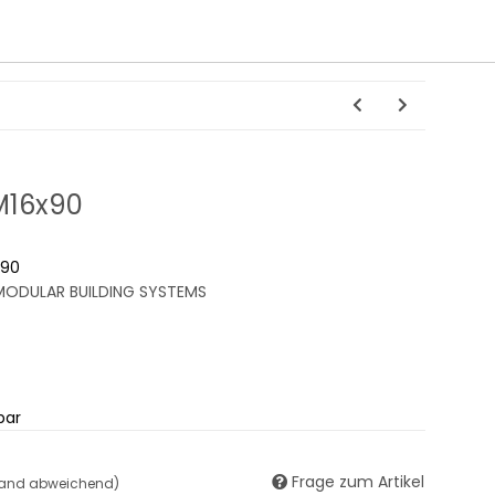
M16x90
x90
ODULAR BUILDING SYSTEMS
bar
Frage zum Artikel
land abweichend)