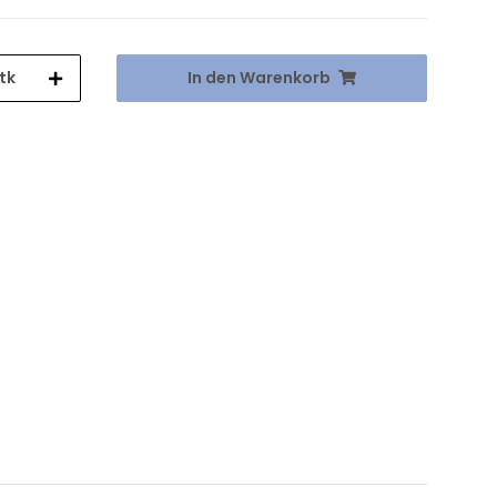
tk
In den Warenkorb