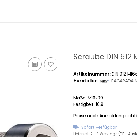
Scraube DIN 912 
Artikelnummer:
DIN 912 M16
Hersteller:
PACARADA M
Maße: M16x90
Festigkeit: 10,9
Preise nach Anmeldung sicht
Sofort verfügbar
Lieferzeit:
2 - 3 Werktage
(DE - Aus