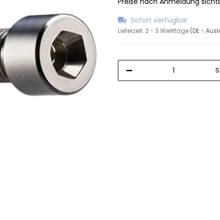
Preise nach Anmeldung sicht
Sofort verfügbar
Lieferzeit:
2 - 3 Werktage
(DE - Aus
S