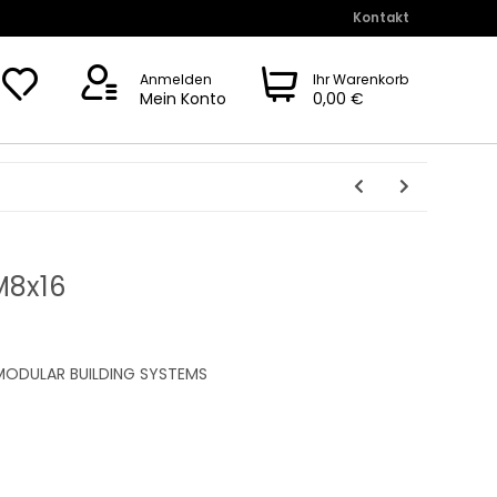
Kontakt
Anmelden
Ihr Warenkorb
Mein Konto
0,00 €
M8x16
ODULAR BUILDING SYSTEMS