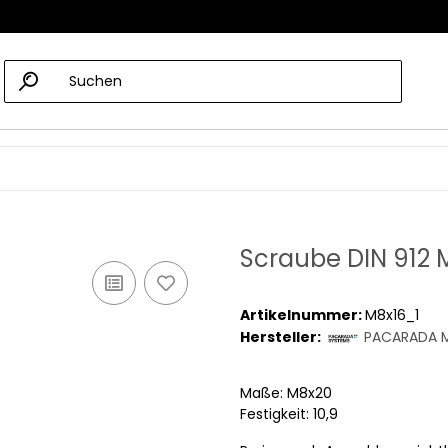
Scraube DIN 912 
Artikelnummer:
M8x16_1
Hersteller:
PACARADA M
Maße: M8x20
Festigkeit: 10,9