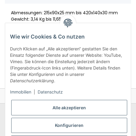
Abmessungen: 215x90x25 mm bis 420x140x30 mm
Gewicht: 3,14 Kg bis 11,65
Material: S.355/S.235
Wie wir Cookies & Co nutzen
Durch Klicken auf „Alle akzeptieren“ gestatten Sie den
Einsatz folgender Dienste auf unserer Website: YouTube,
Vimeo. Sie können die Einstellung jederzeit ändern
(Fingerabdruck-Icon links unten). Weitere Details finden
Sie unter
Konfigurieren
und in unserer
Datenschutzerklärung
.
Immobilien
|
Datenschutz
Alle akzeptieren
Konfigurieren
Allgemeines