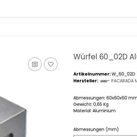
Würfel 60_02D A
Artikelnummer:
W_60_02D
Hersteller:
PACARADA M
Abmessungen: 60x60x60 m
Gewicht: 0,65 Kg
Material: Aluminium
Abmessungen (mm)