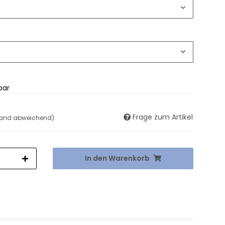
bar
Frage zum Artikel
land abweichend)
In den Warenkorb