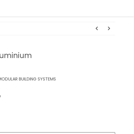
luminium
ODULAR BUILDING SYSTEMS
m