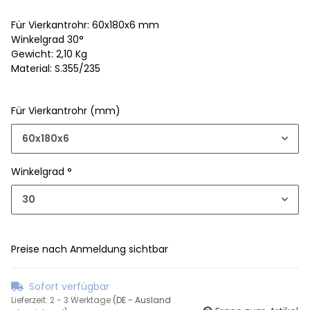
Für Vierkantrohr: 60x180x6 mm
Winkelgrad 30°
Gewicht: 2,10 Kg
Material: S.355/235
Für Vierkantrohr (mm)
60x180x6
Winkelgrad °
30
Preise nach Anmeldung sichtbar
Sofort verfügbar
Lieferzeit:
2 - 3 Werktage
(DE - Ausland