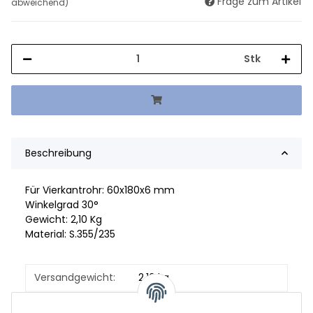
Frage zum Artikel
abweichend)
Stk
Beschreibung
Für Vierkantrohr: 60x180x6 mm
Winkelgrad 30°
Gewicht: 2,10 Kg
Material: S.355/235
Versandgewicht:
2,10 kg
Artikelgewicht:
2,10
kg