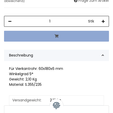
Frage zum Artikel
abweichend)
Stk
Beschreibung
Für Vierkantrohr: 60x180x6 mm
Winkelgrad 5°
Gewicht: 2,10 Kg
Material: S.355/235
Versandgewicht:
2,10 kg
Artikelgewicht:
2,10
kg