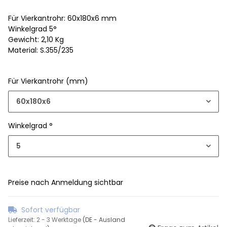
Für Vierkantrohr: 60x180x6 mm
Winkelgrad 5°
Gewicht: 2,10 Kg
Material: S.355/235
Für Vierkantrohr (mm)
60x180x6
Winkelgrad °
5
Preise nach Anmeldung sichtbar
Sofort verfügbar
Lieferzeit:
2 - 3 Werktage
(DE - Ausland