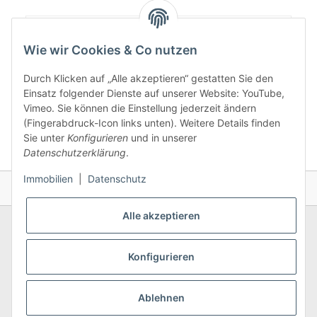
Artikelgewicht:
1.105,00
kg
Wie wir Cookies & Co nutzen
Durch Klicken auf „Alle akzeptieren“ gestatten Sie den
Einsatz folgender Dienste auf unserer Website: YouTube,
Vimeo. Sie können die Einstellung jederzeit ändern
(Fingerabdruck-Icon links unten). Weitere Details finden
Sie unter
Konfigurieren
und in unserer
Datenschutzerklärung
.
Immobilien
|
Datenschutz
Alle akzeptieren
Konfigurieren
Allgemeines
Ablehnen