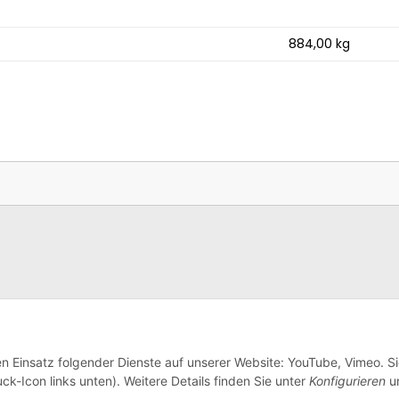
884,00
kg
en Einsatz folgender Dienste auf unserer Website: YouTube, Vimeo. S
ck-Icon links unten). Weitere Details finden Sie unter
Konfigurieren
un