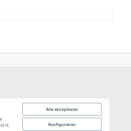
Alle akzeptieren
ie
Konfigurieren
d in