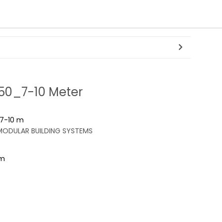
150_7-10 Meter
7-10 m
ODULAR BUILDING SYSTEMS
mm