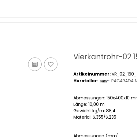
Vierkantrohr-02 
Artikelnummer:
VR_02_150_
Hersteller:
PACARADA M
Abmessungen: 150x400x10 
Länge: 10,00 m
Gewicht kg/m: 88,4
Material: S.355/S.235
Abmessungen (mm)