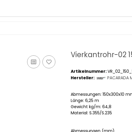
Vierkantrohr-02 
Artikelnummer:
VR_02_150_
Hersteller:
PACARADA M
Abmessungen: 150x300x10 m
Länge: 6,25 m
Gewicht kg/m: 64,8
Material: S.355/S.235
Abmessungen (mm)