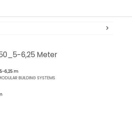
150_5-6,25 Meter
5-6,25 m
ODULAR BUILDING SYSTEMS
m