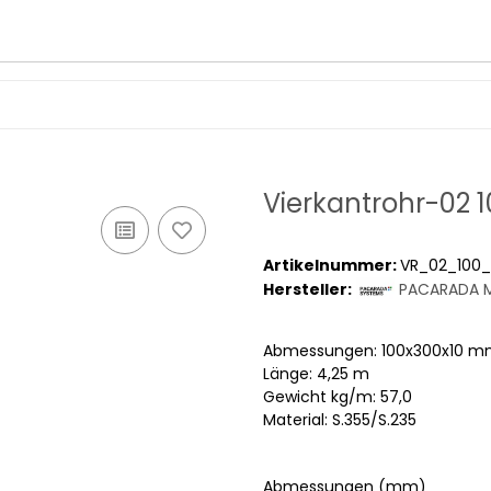
Vierkantrohr-02 
Artikelnummer:
VR_02_100_
Hersteller:
PACARADA M
Abmessungen: 100x300x10 
Länge: 4,25 m
Gewicht kg/m: 57,0
Material: S.355/S.235
Abmessungen (mm)