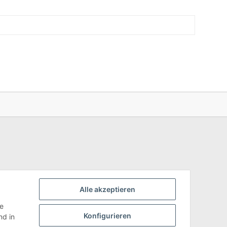
Alle akzeptieren
ie
Konfigurieren
d in