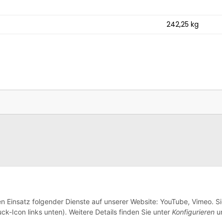
242,25
kg
en Einsatz folgender Dienste auf unserer Website: YouTube, Vimeo. S
ck-Icon links unten). Weitere Details finden Sie unter
Konfigurieren
un