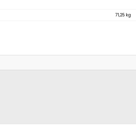
71,25
kg