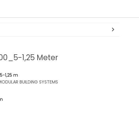
100_5-1,25 Meter
5-1,25 m
ODULAR BUILDING SYSTEMS
mm