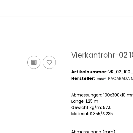
Vierkantrohr-02 
Artikelnummer:
VR_02_100_
Hersteller:
PACARADA M
Abmessungen: 100x300x10 
Länge: 1,25 m
Gewicht kg/m: 57,0
Material: S.355/S.235
Abmessungen (mm)