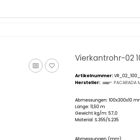
Vierkantrohr-02 1
Artikelnummer:
VR_02_100_
Hersteller:
PACARADA M
Abmessungen: 100x300x10 
Länge: 11,50 m
Gewicht kg/m: 57,0
Material: S.355/S.235
Abmessungen (mm)