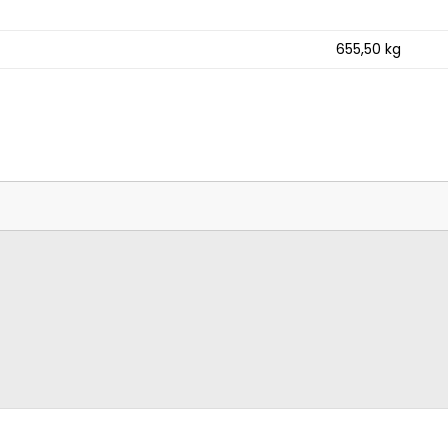
655,50
kg