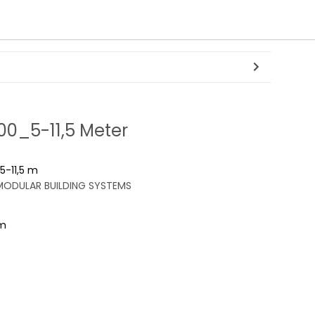
00_5-11,5 Meter
5-11,5 m
ODULAR BUILDING SYSTEMS
mm