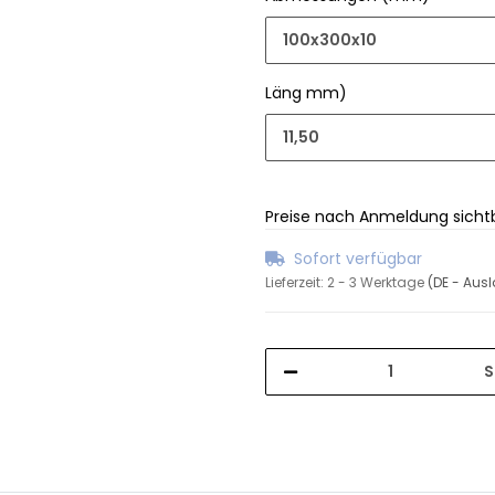
100x300x10
Läng mm)
11,50
Preise nach Anmeldung sicht
Sofort verfügbar
Lieferzeit:
2 - 3 Werktage
(DE - Aus
S