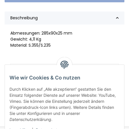
Beschreibung
Abmessungen: 285x90x25 mm
Gewicht: 4,11 Kg
Material: S.355/S.235
Artikelgewicht:
4,11
kg
Wie wir Cookies & Co nutzen
Durch Klicken auf „Alle akzeptieren“ gestatten Sie den
Einsatz folgender Dienste auf unserer Website: YouTube,
Vimeo. Sie können die Einstellung jederzeit ändern
(Fingerabdruck-Icon links unten). Weitere Details finden
Sie unter
Konfigurieren
und in unserer
Datenschutzerklärung
.