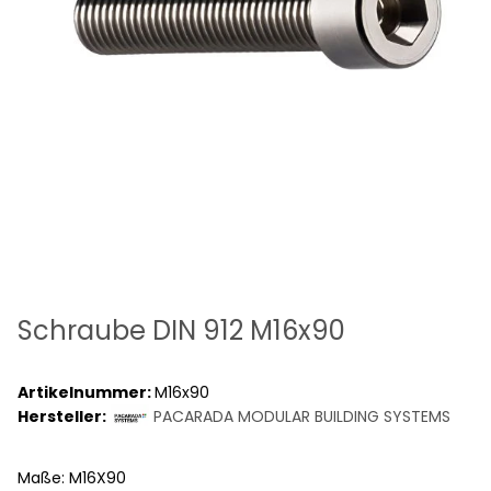
Schraube DIN 912 M16x90
Artikelnummer:
M16x90
Hersteller:
PACARADA MODULAR BUILDING SYSTEMS
Maße: M16X90