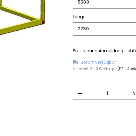
5500
Länge
2750
Preise nach Anmeldung sicht
Sofort verfügbar
Lieferzeit:
2 - 3 Werktage
(DE - Aus
S