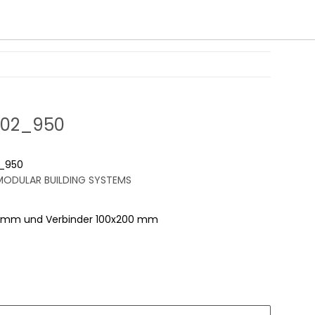
-02_950
_950
ODULAR BUILDING SYSTEMS
00 mm und Verbinder 100x200 mm