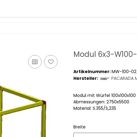
Modul 6x3-W100
Artikelnummer:
MW-100-02
Hersteller:
PACARADA M
Modul mit Würfel 100x100x1
Abmessungen: 2750x5500
Material: S.355/S,235
Breite