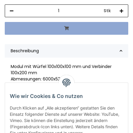
Stk
Beschreibung
Modul mit Würfel 100x100x100 mm und Verbinder
100x200 mm
Abmessungen: 6000x5250
Material: S.355/S,235
Wie wir Cookies & Co nutzen
Durch Klicken auf „Alle akzeptieren“ gestatten Sie den
Einsatz folgender Dienste auf unserer Website: YouTube,
Vimeo. Sie können die Einstellung jederzeit ändern
(Fingerabdruck-Icon links unten). Weitere Details finden
Sie unter
Konfigurieren
und in unserer