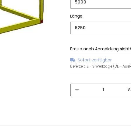
5000
Länge
5250
Preise nach Anmeldung sicht
Sofort verfügbar
Lieferzeit:
2 - 3 Werktage
(DE - Aus
S