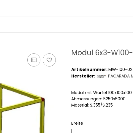
Modul 6x3-W100
Artikelnummer:
MW-100-02
Hersteller:
PACARADA M
Modul mit Würfel 100x100x1
Abmessungen: 5250x5000
Material: S.355/S,235
Breite