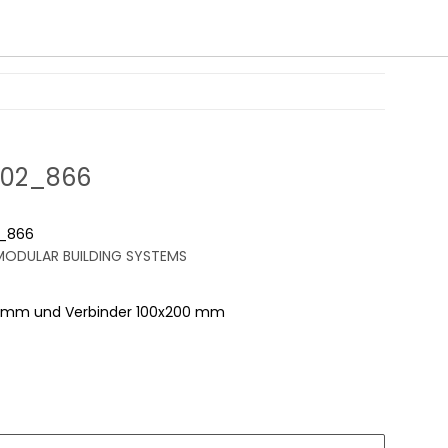
-02_866
_866
ODULAR BUILDING SYSTEMS
00 mm und Verbinder 100x200 mm