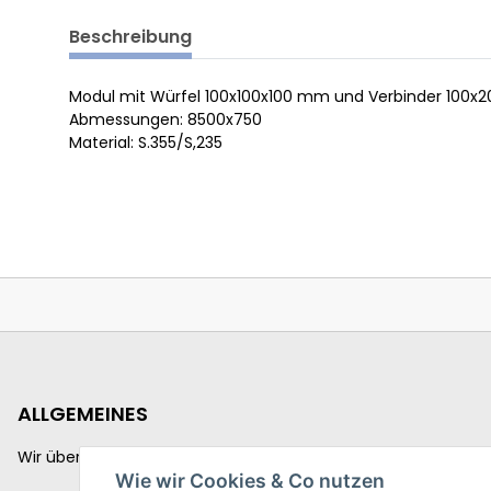
Beschreibung
Modul mit Würfel 100x100x100 mm und Verbinder 100
Abmessungen: 8500x750
Material: S.355/S,235
ALLGEMEINES
Wir über uns
Wie wir Cookies & Co nutzen