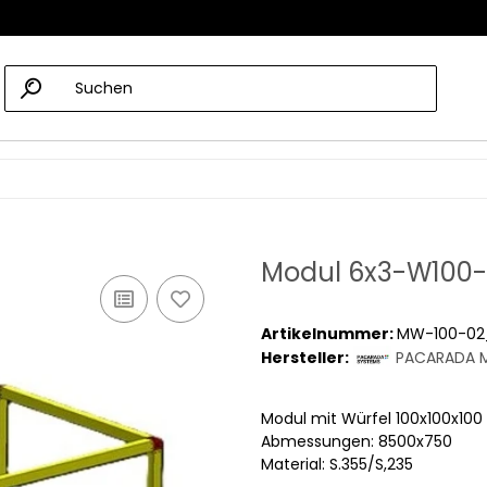
Modul 6x3-W100
Artikelnummer:
MW-100-02
Hersteller:
PACARADA M
Modul mit Würfel 100x100x1
Abmessungen: 8500x750
Material: S.355/S,235