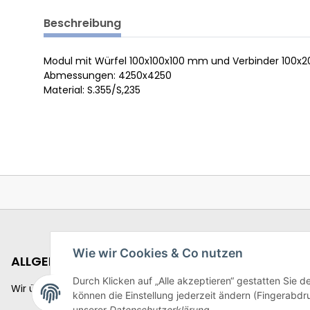
Beschreibung
Modul mit Würfel 100x100x100 mm und Verbinder 100
Abmessungen: 4250x4250
Material: S.355/S,235
Wie wir Cookies & Co nutzen
ALLGEMEINES
Durch Klicken auf „Alle akzeptieren“ gestatten Sie d
Wir über uns
können die Einstellung jederzeit ändern (Fingerabdru
unserer
Datenschutzerklärung
.