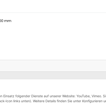
x200 mm
en Einsatz folgender Dienste auf unserer Website: YouTube, Vimeo. S
ck-Icon links unten). Weitere Details finden Sie unter
Konfigurieren
un