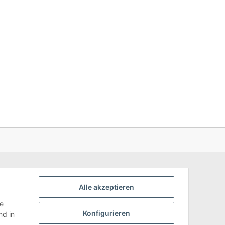
Alle akzeptieren
ie
Konfigurieren
d in