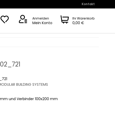
Kontakt
Anmelden
Ihr Warenkorb
Mein Konto
0,00 €
02_721
_721
ODULAR BUILDING SYSTEMS
00 mm und Verbinder 100x200 mm