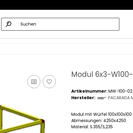
Modul 6x3-W100-
Artikelnummer:
MW-100-02
Hersteller:
PACARADA M
Modul mit Würfel 100x100x1
Abmessungen: 4250x4250
Material: S.355/S,235