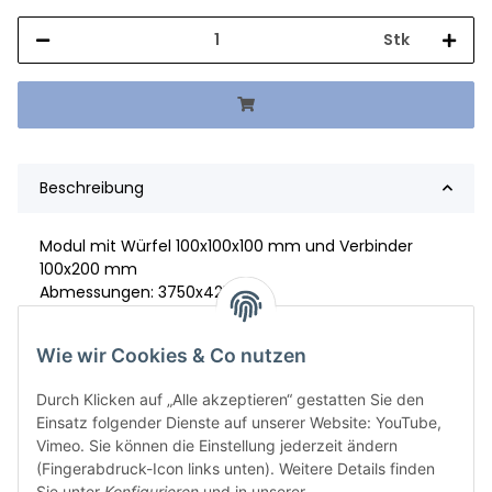
Stk
Beschreibung
Modul mit Würfel 100x100x100 mm und Verbinder
100x200 mm
Abmessungen: 3750x4250
Material: S.355/S,235
Wie wir Cookies & Co nutzen
Durch Klicken auf „Alle akzeptieren“ gestatten Sie den
Einsatz folgender Dienste auf unserer Website: YouTube,
Vimeo. Sie können die Einstellung jederzeit ändern
(Fingerabdruck-Icon links unten). Weitere Details finden
Sie unter
Konfigurieren
und in unserer