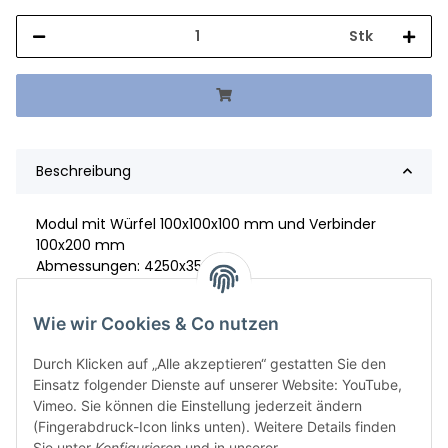
Stk
Beschreibung
Modul mit Würfel 100x100x100 mm und Verbinder
100x200 mm
Abmessungen: 4250x3500
Material: S.355/S,235
Wie wir Cookies & Co nutzen
Durch Klicken auf „Alle akzeptieren“ gestatten Sie den
Einsatz folgender Dienste auf unserer Website: YouTube,
Vimeo. Sie können die Einstellung jederzeit ändern
(Fingerabdruck-Icon links unten). Weitere Details finden
Sie unter
Konfigurieren
und in unserer