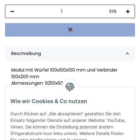
Stk
Beschreibung
Modul mit Würfel 100x100x100 mm und Verbinder
100x200 mm
Abmessungen: 9250x500
Material: S.355/S,235
Wie wir Cookies & Co nutzen
Durch Klicken auf „Alle akzeptieren“ gestatten Sie den
Einsatz folgender Dienste auf unserer Website: YouTube,
Vimeo. Sie können die Einstellung jederzeit ändern
(Fingerabdruck-Icon links unten). Weitere Details finden
Sie unter
Konfigurieren
und in unserer