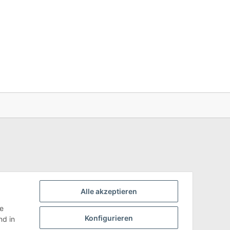
Alle akzeptieren
ie
Konfigurieren
d in