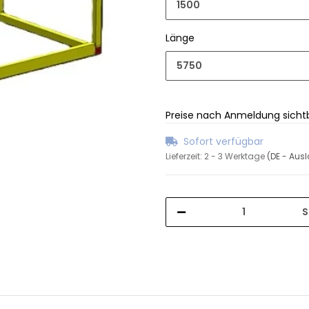
1500
Länge
5750
Preise nach Anmeldung sicht
Sofort verfügbar
Lieferzeit:
2 - 3 Werktage
(DE - Aus
S