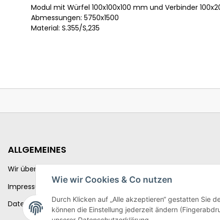
Modul mit Würfel 100x100x100 mm und Verbinder 100
Abmessungen: 5750x1500
Material: S.355/S,235
ALLGEMEINES
Wir über uns
Wie wir Cookies & Co nutzen
Impressum
Durch Klicken auf „Alle akzeptieren“ gestatten Sie d
Datenschutzerklärung
können die Einstellung jederzeit ändern (Fingerabdru
unserer
Datenschutzerklärung
.