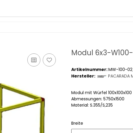
Modul 6x3-W100-
Artikelnummer:
MW-100-02
Hersteller:
PACARADA M
Modul mit Würfel 100x100x1
Abmessungen: 5750x1500
Material: S.355/S,235
Breite