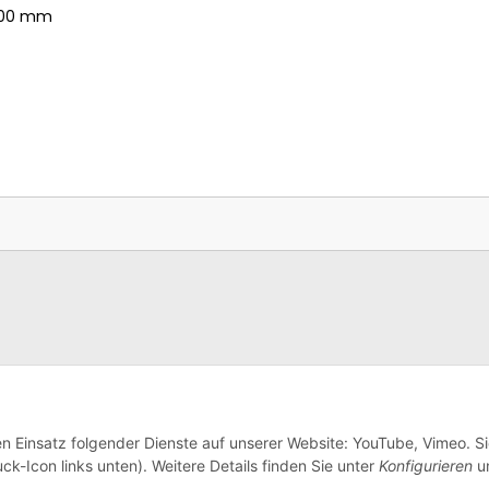
x200 mm
en Einsatz folgender Dienste auf unserer Website: YouTube, Vimeo. S
ck-Icon links unten). Weitere Details finden Sie unter
Konfigurieren
un