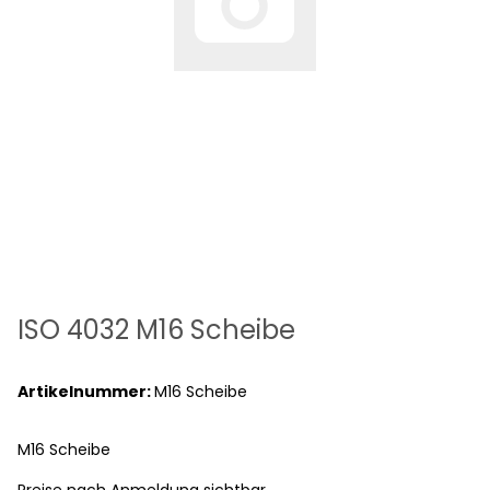
ISO 4032 M16 Scheibe
Artikelnummer:
M16 Scheibe
M16 Scheibe
Preise nach Anmeldung sichtbar