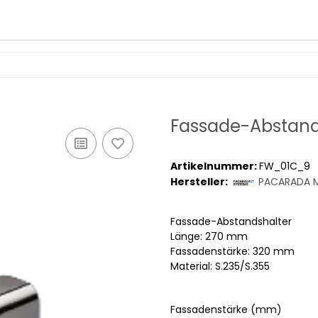
Fassade-Abstan
Artikelnummer:
FW_01C_9
Hersteller:
PACARADA M
Fassade-Abstandshalter
Länge: 270 mm
Fassadenstärke: 320 mm
Material: S.235/S.355
Fassadenstärke (mm)