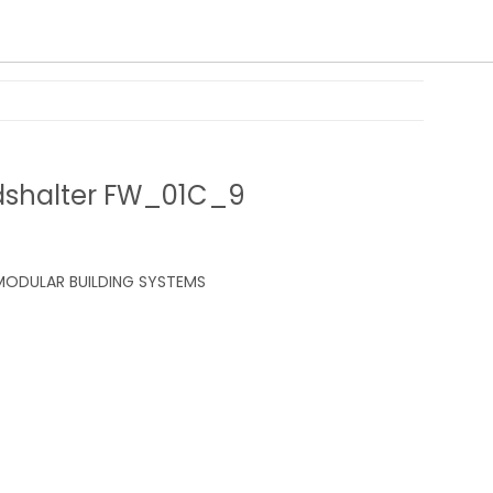
dshalter FW_01C_9
ODULAR BUILDING SYSTEMS