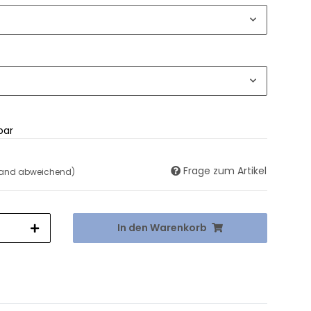
bar
Frage zum Artikel
land abweichend)
In den Warenkorb