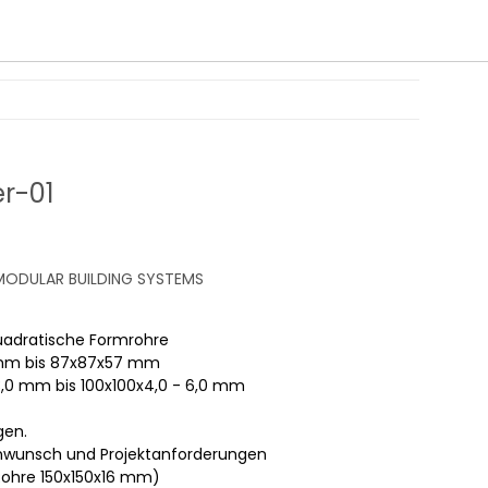
r-01
ODULAR BUILDING SYSTEMS
uadratische Formrohre
 mm bis 87x87x57 mm
 3,0 mm bis 100x100x4,0 - 6,0 mm
gen.
nwunsch und Projektanforderungen
 Rohre 150x150x16 mm)