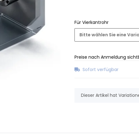
Für Vierkantrohr
Bitte wählen Sie eine Vari
Preise nach Anmeldung sicht
Sofort verfügbar
x
Dieser Artikel hat Variatio