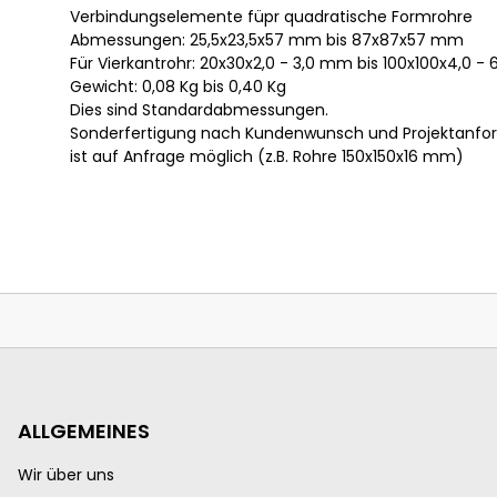
Verbindungselemente füpr quadratische Formrohre
Abmessungen: 25,5x23,5x57 mm bis 87x87x57 mm
Für Vierkantrohr: 20x30x2,0 - 3,0 mm bis 100x100x4,0 -
Gewicht: 0,08 Kg bis 0,40 Kg
Dies sind Standardabmessungen.
Sonderfertigung nach Kundenwunsch und Projektanfo
ist auf Anfrage möglich (z.B. Rohre 150x150x16 mm)
ALLGEMEINES
Wir über uns