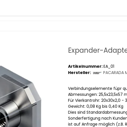
Expander-Adapte
Artikelnummer:
EA_01
Hersteller:
PACARADA M
Verbindungselemente füpr q
Abmessungen: 25,5x23,5x57
Für Vierkantrohr: 20x30x2,0 -
Gewicht: 0,08 Kg bis 0,40 Kg
Dies sind Standardabmessun
Sonderfertigung nach Kunde
ist auf Anfrage möglich (z.B.