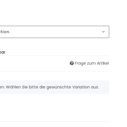
ation.
bar
Frage zum Artikel
nen. Wählen Sie bitte die gewünschte Variation aus.