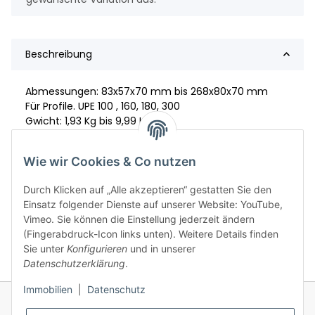
Beschreibung
Abmessungen: 83x57x70 mm bis 268x80x70 mm
Für Profile. UPE 100 , 160, 180, 300
Gwicht: 1,93 Kg bis 9,99 Kg
Material: S.355/S.235
Wie wir Cookies & Co nutzen
Durch Klicken auf „Alle akzeptieren“ gestatten Sie den
Einsatz folgender Dienste auf unserer Website: YouTube,
Vimeo. Sie können die Einstellung jederzeit ändern
(Fingerabdruck-Icon links unten). Weitere Details finden
Sie unter
Konfigurieren
und in unserer
Datenschutzerklärung
.
Immobilien
|
Datenschutz