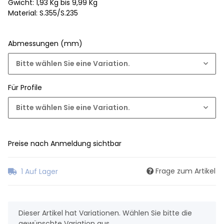
Gwicht: 1,93 Kg bis 9,99 Kg
Material: S.355/S.235
Abmessungen (mm)
Bitte wählen Sie eine Variation.
Für Profile
Bitte wählen Sie eine Variation.
Preise nach Anmeldung sichtbar
Frage zum Artikel
1 Auf Lager
x
Dieser Artikel hat Variationen. Wählen Sie bitte die
gewünschte Variation aus.