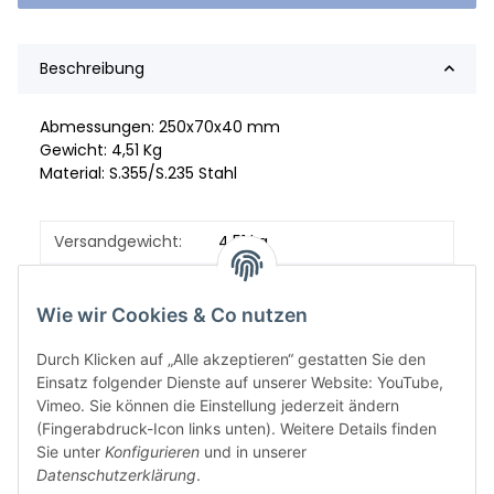
Beschreibung
Abmessungen: 250x70x40 mm
Gewicht: 4,51 Kg
Material: S.355/S.235 Stahl
Versandgewicht:
4,51 kg
Artikelgewicht:
4,51
kg
Wie wir Cookies & Co nutzen
Durch Klicken auf „Alle akzeptieren“ gestatten Sie den
Einsatz folgender Dienste auf unserer Website: YouTube,
Vimeo. Sie können die Einstellung jederzeit ändern
(Fingerabdruck-Icon links unten). Weitere Details finden
Sie unter
Konfigurieren
und in unserer
Datenschutzerklärung
.