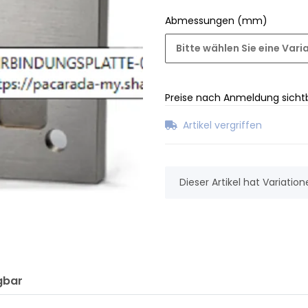
Abmessungen (mm)
Bitte wählen Sie eine Vari
Preise nach Anmeldung sicht
Artikel vergriffen
x
Dieser Artikel hat Variatio
gbar