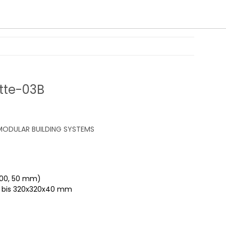
tte-03B
ODULAR BUILDING SYSTEMS
 100, 50 mm)
 bis 320x320x40 mm