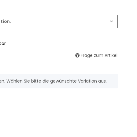
ation.
bar
Frage zum Artikel
nen. Wählen Sie bitte die gewünschte Variation aus.