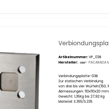
Verbiondungspla
Artikelnummer:
VP_03B
Hersteller:
PACARADA M
Verbindungsplatte-03B
Zur statischen Verbindung
von drei bis vier Würfeln(150,
Abmessungen: 110x110x20 mm
Gewicht: 1,35Kg bis 27,92 Kg
Material: S.355/S.235