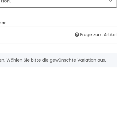
ation.
bar
Frage zum Artikel
nen. Wählen Sie bitte die gewünschte Variation aus.