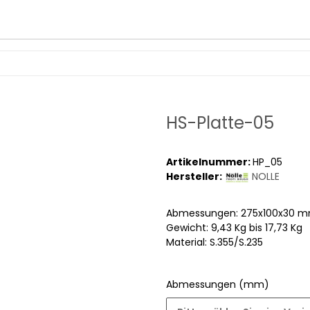
HS-Platte-05
Artikelnummer:
HP_05
Hersteller:
NOLLE
Abmessungen: 275x100x30 m
Gewicht: 9,43 Kg bis 17,73 Kg
Material: S.355/S.235
Abmessungen (mm)